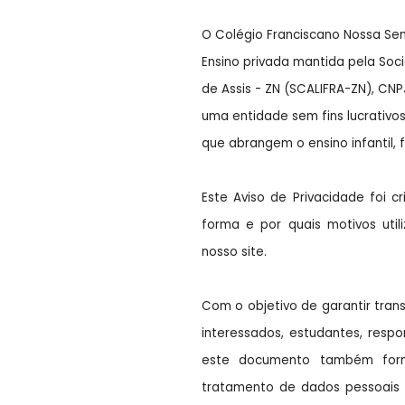
O Colégio Franciscano Nossa Se
Ensino privada mantida pela Soci
de Assis - ZN (SCALIFRA-ZN), CNP
uma entidade sem fins lucrativo
que
abrangem o ensino infantil,
Este Aviso de Privacidade foi 
forma e por quais motivos uti
nosso site.
Com o objetivo de garantir tran
interessados, estudantes, respo
este documento também forn
tratamento de dados pessoais c