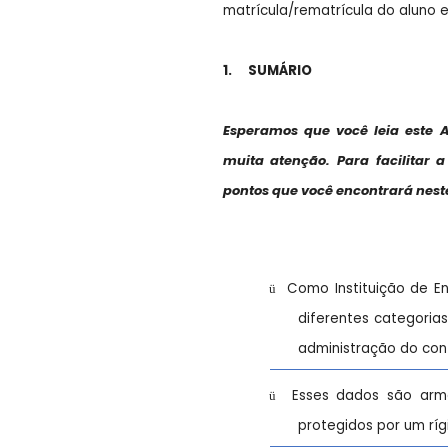
matrícula/rematrícula do aluno e
1.
SUMÁRIO
Esperamos que você leia este 
muita atenção. Para facilitar 
pontos que você encontrará nes
Como Instituição de En
ü
diferentes categoria
administração do con
Esses dados são armaz
ü
protegidos por um ríg