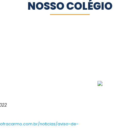
NOSSO COLÉGIO
2022
cofracarmo.com.br/noticias/aviso-de-