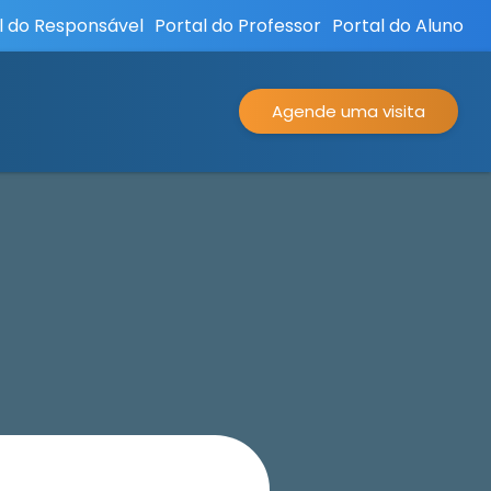
l do Responsável
Portal do Professor
Portal do Aluno
Agende uma visita